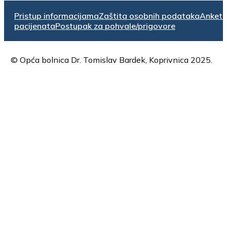
Pristup informacijama
Zaštita osobnih podataka
Anket
pacijenata
Postupak za pohvale/prigovore
© Opća bolnica Dr. Tomislav Bardek, Koprivnica 2025.