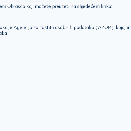
m Obrasca koji možete preuzeti na slijedećem linku:
aka je Agencija za zaštitu osobnih podataka ( AZOP ), kojoj i
taka