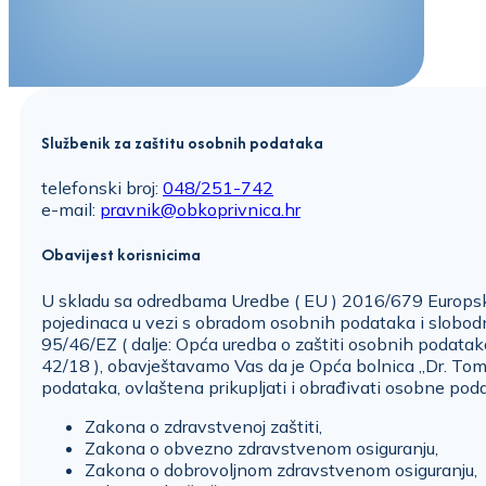
Službenik za zaštitu osobnih podataka
telefonski broj:
048/251-742
e-mail:
pravnik@obkoprivnica.hr
Obavijest korisnicima
U skladu sa odredbama Uredbe ( EU ) 2016/679 Europskog
pojedinaca u vezi s obradom osobnih podataka i slobodn
95/46/EZ ( dalje: Opća uredba o zaštiti osobnih podatak
42/18 ), obavještavamo Vas da je Opća bolnica „Dr. Tomi
podataka, ovlaštena prikupljati i obrađivati osobne pod
Zakona o zdravstvenoj zaštiti,
Zakona o obvezno zdravstvenom osiguranju,
Zakona o dobrovoljnom zdravstvenom osiguranju,