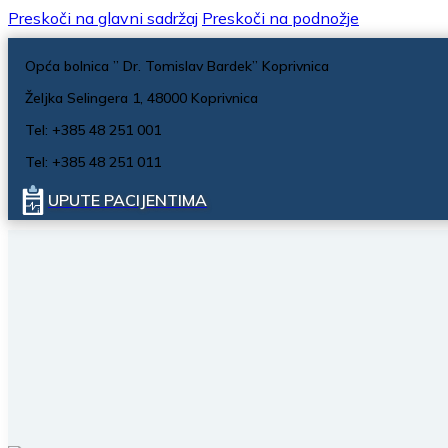
Preskoči na glavni sadržaj
Preskoči na podnožje
Opća bolnica ” Dr. Tomislav Bardek” Koprivnica
Željka Selingera 1, 48000 Koprivnica
Tel: +385 48 251 001
Tel: +385 48 251 011
UPUTE PACIJENTIMA