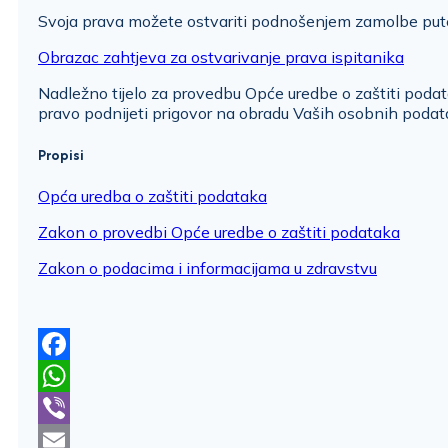
Svoja prava možete ostvariti podnošenjem zamolbe pute
​Obrazac zahtjeva za ostvarivanje prava ispitanika
Nadležno tijelo za provedbu Opće uredbe o zaštiti podat
pravo podnijeti prigovor na obradu Vaših osobnih poda
Propisi
Opća uredba o zaštiti podataka
Zakon o provedbi Opće uredbe o zaštiti podataka
Zakon o podacima i informacijama u zdravstvu
Facebook
WhatsApp
Viber