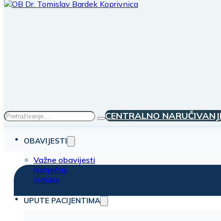
Traži
CENTRALNO NARUČIVANJ
OBAVIJESTI
Važne obavijesti
Natječaji
Odluke
UPUTE PACIJENTIMA