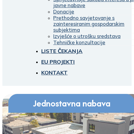
javne nabave
Donacije
Prethodno savjetovanje s
zainteresiranim gospodarskim
subjektima
Izvješće o utrošku sredstava
Tehničke konzultacije
LISTE ČEKANJA
EU PROJEKTI
KONTAKT
Jednostavna nabava