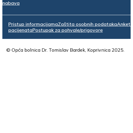
nabava
Pristup informacijama
Zaštita osobnih podataka
Anket
pacijenata
Postupak za pohvale/prigovore
© Opća bolnica Dr. Tomislav Bardek, Koprivnica 2025.