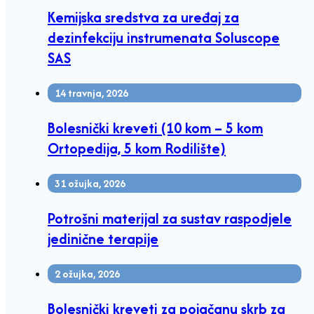
Kemijska sredstva za uređaj za
dezinfekciju instrumenata Soluscope
SAS
14 travnja, 2026
Bolesnički kreveti (10 kom – 5 kom
Ortopedija, 5 kom Rodilište)
31 ožujka, 2026
Potrošni materijal za sustav raspodjele
jedinične terapije
2 ožujka, 2026
Bolesnički kreveti za pojačanu skrb za