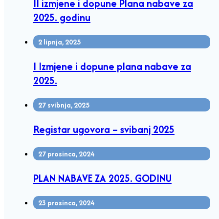
II izmjene i dopune Plana nabave za
2025. godinu
2 lipnja, 2025
I Izmjene i dopune plana nabave za
2025.
27 svibnja, 2025
Registar ugovora – svibanj 2025
27 prosinca, 2024
PLAN NABAVE ZA 2025. GODINU
23 prosinca, 2024