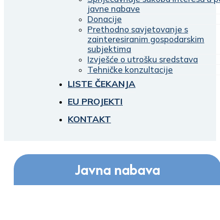
javne nabave
Donacije
Prethodno savjetovanje s
zainteresiranim gospodarskim
subjektima
Izvješće o utrošku sredstava
Tehničke konzultacije
LISTE ČEKANJA
EU PROJEKTI
KONTAKT
Javna nabava