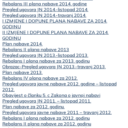
Rebalans III plana nabave 2014. godine
Pregled ugovora JN 2014.-listopad 2014.
Pregled ugovora JN 2014.-travanj 2014.
I IZMJENE I DOPUNE PLANA NABAVE ZA 2014.
GODINU
II IZMJENE I DOPUNE PLANA NABAVE ZA 2014.
GODINU
Plan nabave 2014.
Rebalans II plana nabave 2013
Pregled ugovora JN 2013.-listopad 2013.
Rebalans I plana nabave za 2013. godinu
Obrazac-Pregled ugovora JN 2013.-travanj 2013.
Plan nabave 2013.
Rebalans IV plana nabave za 2012.
Pregled ugovora javne nabave 2012. godine – listopad
2012.
Obavijest o članku 5. c Zakona o javnoj nabavi
Pregled ugovora JN 2011. – listopad 2011.
Plan nabave za 2012. godinu.
Pregled ugovora javne nabave 2011 – travanj 2012.
Rebalans I plana nabave za 2012. godinu
Rebalans II plana nabave za 2012. godinu