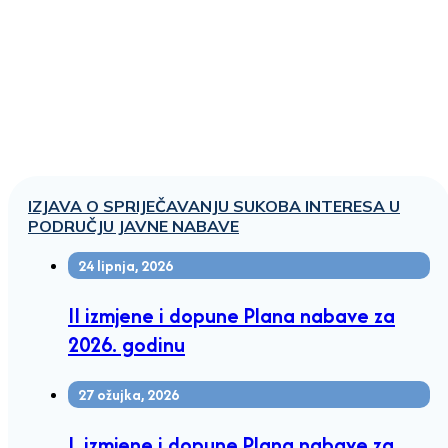
IZJAVA O SPRIJEČAVANJU SUKOBA INTERESA U
PODRUČJU JAVNE NABAVE
24 lipnja, 2026
II izmjene i dopune Plana nabave za
2026. godinu
27 ožujka, 2026
I. izmjene i dopune Plana nabave za