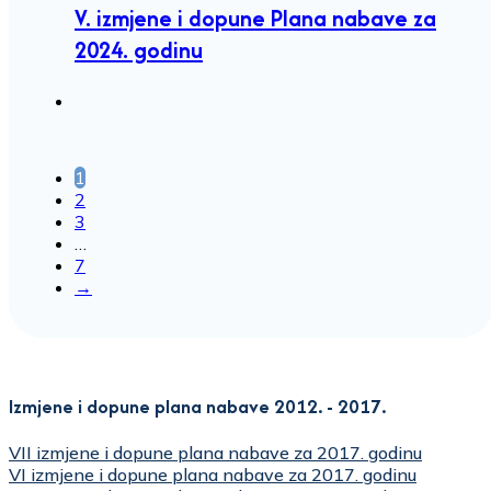
V. izmjene i dopune Plana nabave za
2024. godinu
1
2
3
…
7
→
Izmjene i dopune plana nabave 2012. - 2017.
VII izmjene i dopune plana nabave za 2017. godinu
VI izmjene i dopune plana nabave za 2017. godinu