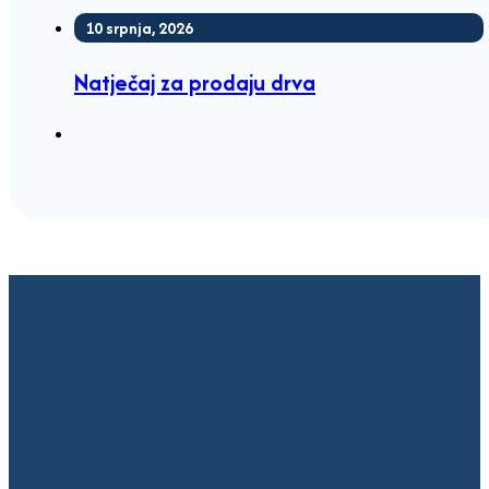
10 srpnja, 2026
Natječaj za prodaju drva