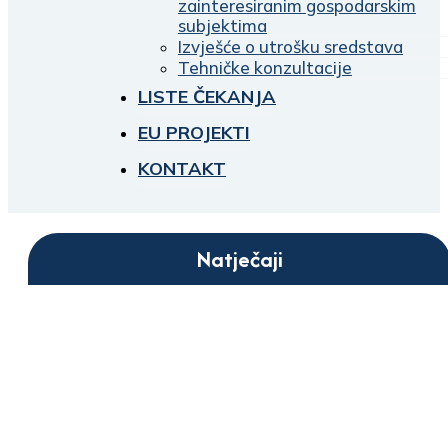
zainteresiranim gospodarskim
subjektima
Izvješće o utrošku sredstava
Tehničke konzultacije
LISTE ČEKANJA
EU PROJEKTI
KONTAKT
Natječaji