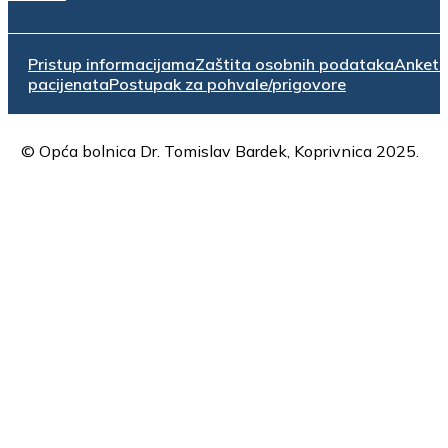
Pristup informacijama
Zaštita osobnih podataka
Anket
pacijenata
Postupak za pohvale/prigovore
© Opća bolnica Dr. Tomislav Bardek, Koprivnica 2025.