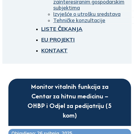
zainteresiranim gospodarskim
subjektima
Izvješće o utrošku sredstava
Tehničke konzultacije
LISTE ČEKANJA
EU PROJEKTI
KONTAKT
Monitor vitalnih funkcija za
Centar za hitnu medicinu –
OHBP i Odjel za pedijatriju (5
kom)
Objavljeno: 26 svibnja, 2025