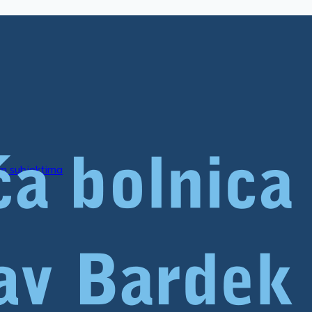
im subjektima