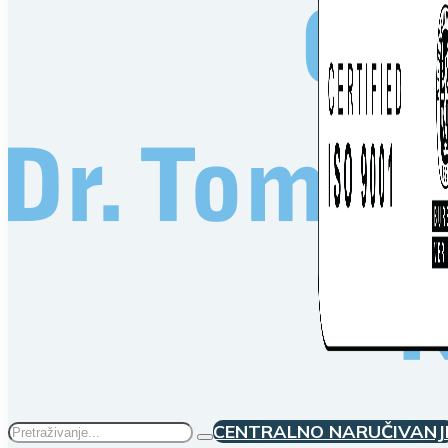
Traži
CENTRALNO NARUČIVANJ