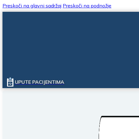
Preskoči na glavni sadržaj
Preskoči na podnožje
UPUTE PACIJENTIMA