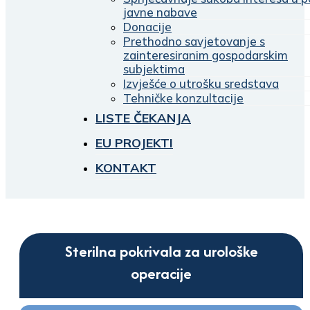
javne nabave
Donacije
Prethodno savjetovanje s
zainteresiranim gospodarskim
subjektima
Izvješće o utrošku sredstava
Tehničke konzultacije
LISTE ČEKANJA
EU PROJEKTI
KONTAKT
Sterilna pokrivala za urološke
operacije