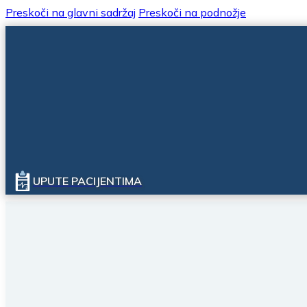
Preskoči na glavni sadržaj
Preskoči na podnožje
UPUTE PACIJENTIMA