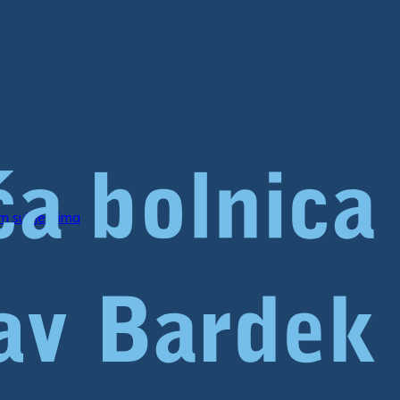
im subjektima