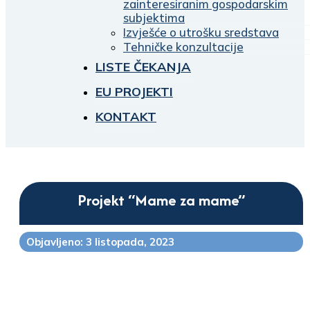
zainteresiranim gospodarskim
subjektima
Izvješće o utrošku sredstava
Tehničke konzultacije
LISTE ČEKANJA
EU PROJEKTI
KONTAKT
Projekt “Mame za mame”
Objavljeno: 3 listopada, 2023