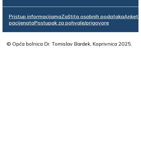
Pristup informacijama
Zaštita osobnih podataka
Anket
pacijenata
Postupak za pohvale/prigovore
© Opća bolnica Dr. Tomislav Bardek, Koprivnica 2025.