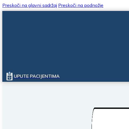
Preskoči na glavni sadržaj
Preskoči na podnožje
UPUTE PACIJENTIMA