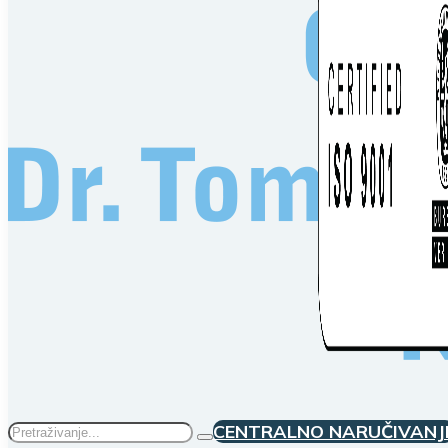
Traži
CENTRALNO NARUČIVANJ