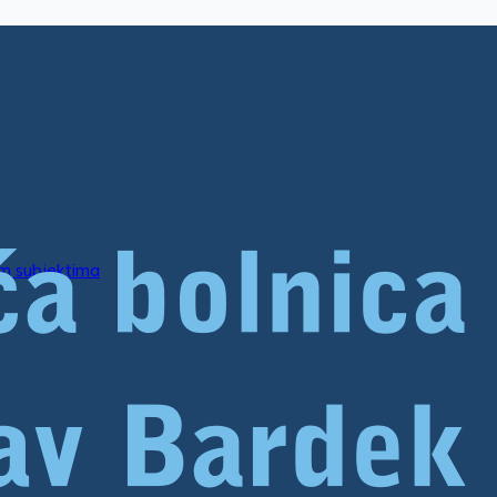
im subjektima