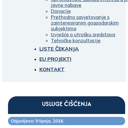
javne nabave
Donacije
Prethodno savjetovanje s
zainteresiranim gospodarskim
subjektima
Izvješće o utrošku sredstava
Tehničke konzultacije
LISTE ČEKANJA
EU PROJEKTI
KONTAKT
USLUGE ČIŠĆENJA
Objavljeno: 9 lipnja, 2016