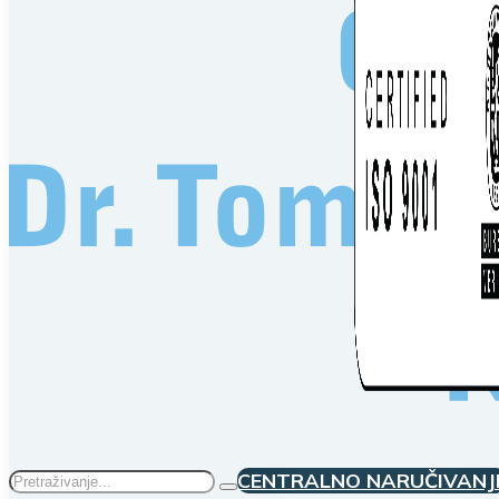
Traži
CENTRALNO NARUČIVANJ