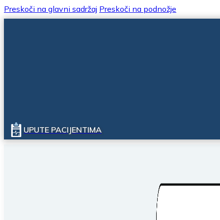
Preskoči na glavni sadržaj
Preskoči na podnožje
UPUTE PACIJENTIMA