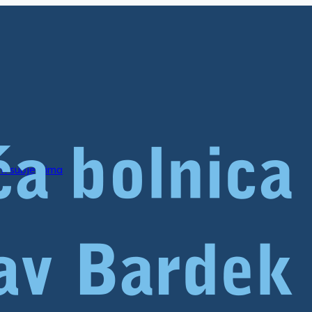
im subjektima