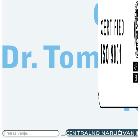
Traži
CENTRALNO NARUČIVANJ