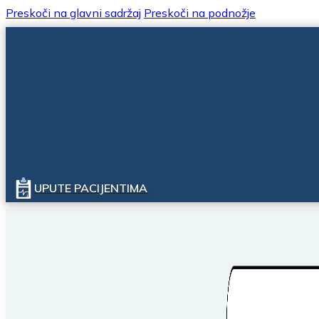
Preskoči na glavni sadržaj
Preskoči na podnožje
UPUTE PACIJENTIMA