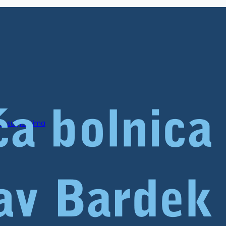
im subjektima