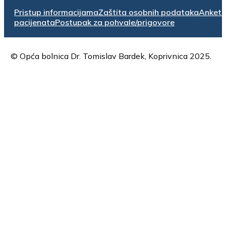
Pristup informacijama
Zaštita osobnih podataka
Anket
pacijenata
Postupak za pohvale/prigovore
© Opća bolnica Dr. Tomislav Bardek, Koprivnica 2025.