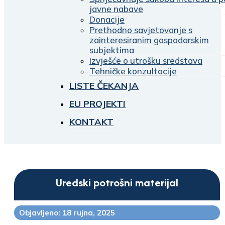
javne nabave
Donacije
Prethodno savjetovanje s
zainteresiranim gospodarskim
subjektima
Izvješće o utrošku sredstava
Tehničke konzultacije
LISTE ČEKANJA
EU PROJEKTI
KONTAKT
Uredski potrošni materijal
Objavljeno: 18 rujna, 2025