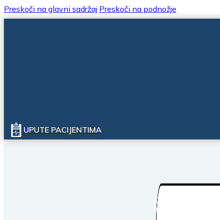
Preskoči na glavni sadržaj
Preskoči na podnožje
UPUTE PACIJENTIMA