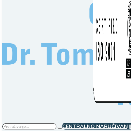
Traži
CENTRALNO NARUČIVANJ