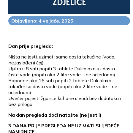
ZDJELICE
Objavljeno: 4 veljače, 2025
Dan prije pregleda:
Ništa ne jesti, uzimati samo dosta tekućine (voda,
nezaslađeni čaj).
Ujutro u 8 sati popiti 3 tablete Dulcolaxa uz dosta
čiste vode (popiti oko 2 litre vode – ne odjednom).
Popodne oko 16 sati popiti 2 tablete Dulcolaxa
također sa dosta vode (popiti oko 2 litre vode – ne
odjednom).
Uvečer pojesti žgance kuhane u vodi bez dodataka i
bez priloga.
Na dan pregleda doći natašte (ne jesti!)
3 DANA PRIJE PREGLEDA NE UZIMATI SLIJEDEĆE
NAMIRNICE: