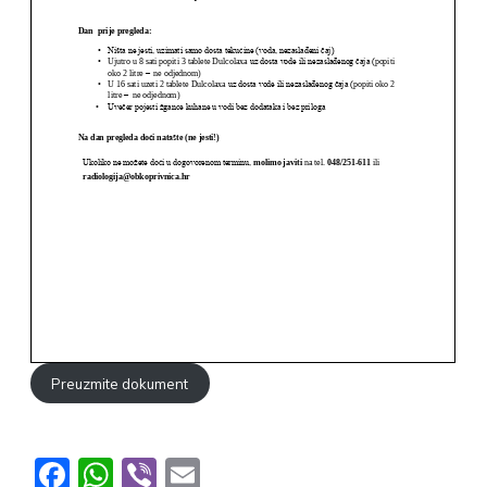
Preuzmite dokument
Facebook
WhatsApp
Viber
Email