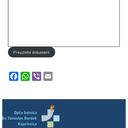
Preuzmite dokument
Facebook
WhatsApp
Viber
Email