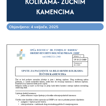
KOLIKAMA- ŽUČNIM
KAMENCIMA
Objavljeno: 4 veljače, 2025