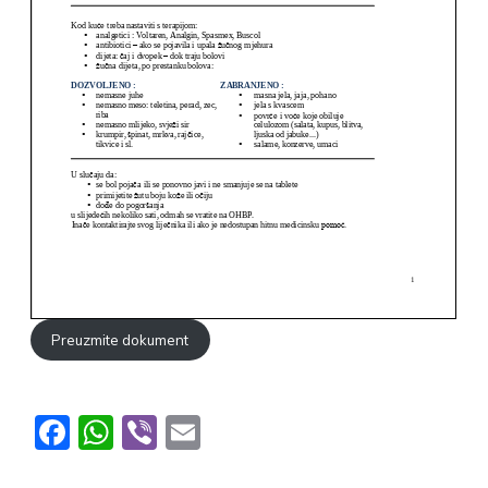
Preuzmite dokument
Facebook
WhatsApp
Viber
Email