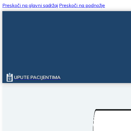
Preskoči na glavni sadržaj
Preskoči na podnožje
UPUTE PACIJENTIMA