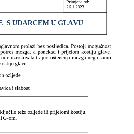
im subjektima