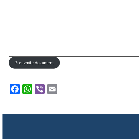
Preuzmite dokument
Facebook
WhatsApp
Viber
Email