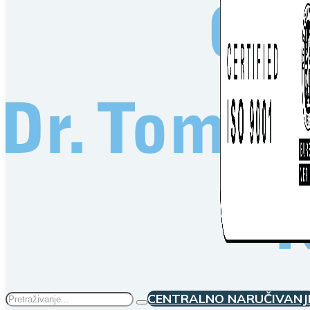
Traži
CENTRALNO NARUČIVANJ