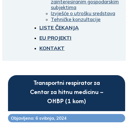
zainteresiranim gospodarskim
subjektima
Izvješće o utrošku sredstava
Tehničke konzultacije
LISTE ČEKANJA
EU PROJEKTI
KONTAKT
Transportni respirator za
Centar za hitnu medicinu –
OHBP (1 kom)
Objavljeno: 6 svibnja, 2024