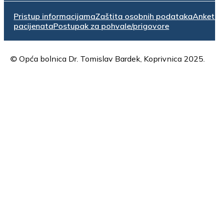
Pristup informacijama
Zaštita osobnih podataka
Anket
pacijenata
Postupak za pohvale/prigovore
© Opća bolnica Dr. Tomislav Bardek, Koprivnica 2025.