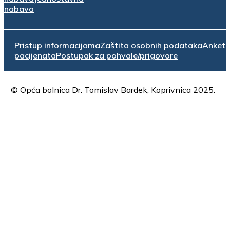
nabava
Pristup informacijama
Zaštita osobnih podataka
Anket
pacijenata
Postupak za pohvale/prigovore
© Opća bolnica Dr. Tomislav Bardek, Koprivnica 2025.