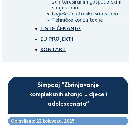
zainteresiranim gospodarskim
subjektima
Izvješće o utrošku sredstava
Tehničke konzultacije
LISTE ČEKANJA
EU PROJEKTI
KONTAKT
Simpozij “Zbrinjavanje
kompleksnih stanja u djece i
adolescenata”
Objavljeno: 22 kolovoza, 2025