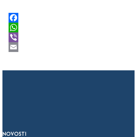
Facebook
WhatsApp
Viber
Email
NOVOSTI