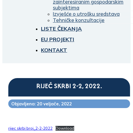
zainteresiranim gospodarskim
subjektima
Izvješće o utrošku sredstava
Tehničke konzultacije
LISTE ČEKANJA
EU PROJEKTI
KONTAKT
RIJEČ SKRBI 2-2, 2022.
Objavljeno: 20 veljače, 2022
rijec skrbi broj_2-2-2022
Download