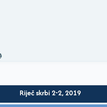
E
Riječ skrbi 2-2, 2019