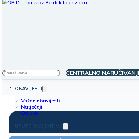
Traži
CENTRALNO NARUČIVANJ
OBAVIJESTI
Važne obavijesti
Natječaji
Odluke
UPUTE PACIJENTIMA