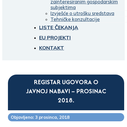
zainteresiranim gospodarskim
subjektima
Izvješće o utrošku sredstava
Tehničke konzultacije
LISTE ČEKANJA
EU PROJEKTI
KONTAKT
REGISTAR UGOVORA O
JAVNOJ NABAVI – PROSINAC
2018.
Objavljeno: 3 prosinca, 2018