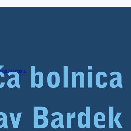
im subjektima