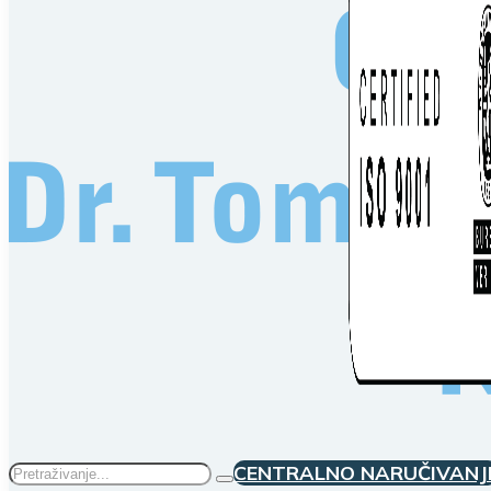
Traži
CENTRALNO NARUČIVANJ