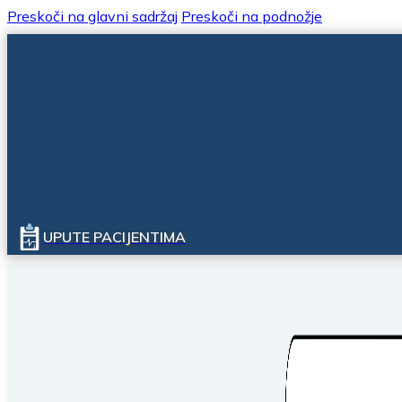
Preskoči na glavni sadržaj
Preskoči na podnožje
UPUTE PACIJENTIMA