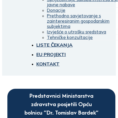
javne nabave
Donacije
Prethodno savjetovanje s
zainteresiranim gospodarskim
subjektima
Izvješće o utrošku sredstava
Tehničke konzultacije
LISTE ČEKANJA
EU PROJEKTI
KONTAKT
Predstavnici Ministarstva
zdravstva posjetili Opću
bolnicu “Dr. Tomislav Bardek”