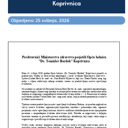
Koprivnica
Objavljeno: 25 svibnja, 2026