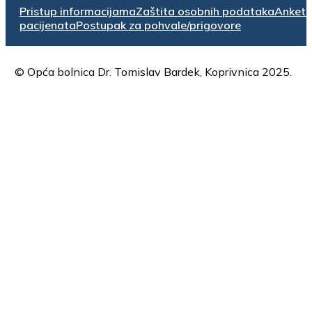
Pristup informacijama
Zaštita osobnih podataka
Anket
pacijenata
Postupak za pohvale/prigovore
© Opća bolnica Dr. Tomislav Bardek, Koprivnica 2025.