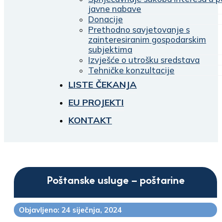
javne nabave
Donacije
Prethodno savjetovanje s
zainteresiranim gospodarskim
subjektima
Izvješće o utrošku sredstava
Tehničke konzultacije
LISTE ČEKANJA
EU PROJEKTI
KONTAKT
Poštanske usluge – poštarine
Objavljeno: 24 siječnja, 2024