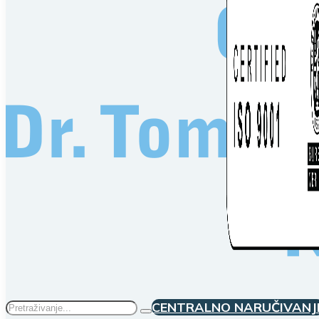
Traži
CENTRALNO NARUČIVANJ