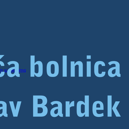
im subjektima