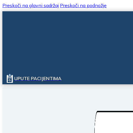
Preskoči na glavni sadržaj
Preskoči na podnožje
UPUTE PACIJENTIMA