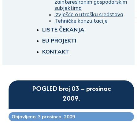
zainteresiranim gospodarskim
subjektima
Izvješće o utrošku sredstava
Tehničke konzultacije
LISTE ČEKANJA
EU PROJEKTI
KONTAKT
POGLED broj 03 – prosinac
2009.
Objavljeno: 3 prosinca, 2009