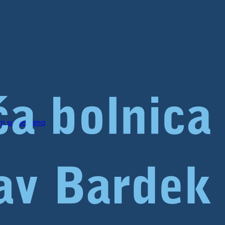
im subjektima