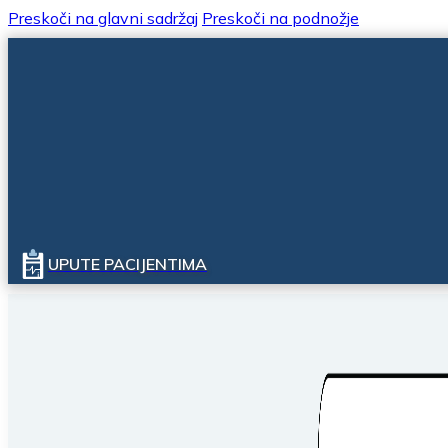
Preskoči na glavni sadržaj
Preskoči na podnožje
UPUTE PACIJENTIMA