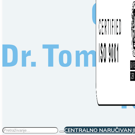
Traži
CENTRALNO NARUČIVANJ