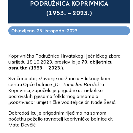
PODRUŽNICA KOPRIVNICA
(1953. – 2023.)
Objavljeno: 25 listopada, 2023
Koprivnička Podružnica Hrvatskog liječničkog zbora
u srijedu 18.10.2023. proslavila je
70. obljetnicu
osnutka (1953. – 2023.).
Svečano obilježavanje održano u Edukacijskom
centru Opće bolnice „
Dr. Tomislav Bardek
“u
Koprivnici, započelo je prigodno uz nekoliko
podravskih pjesama folklornog ansambla
„
Koprivnica
“ umjetničke voditeljice dr. Nade Šešić.
Dobrodošlicu je prigodnim riječima na samom
početku poželio ravnatelj koprivničke bolnice dr.
Mato Devčić.