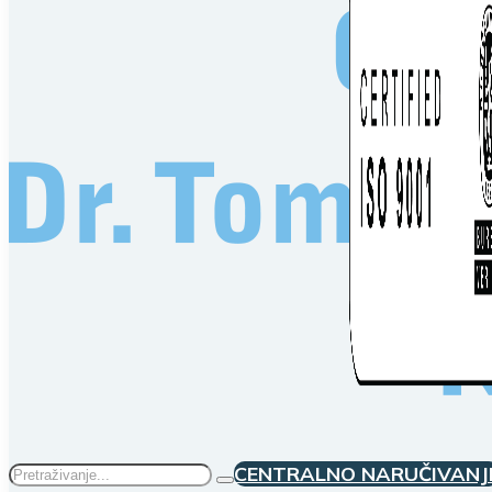
Traži
CENTRALNO NARUČIVANJ