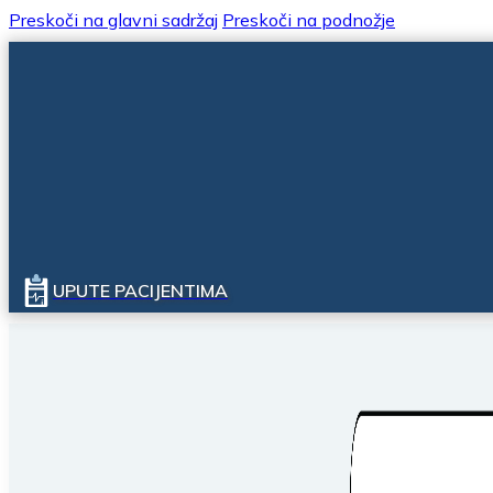
Preskoči na glavni sadržaj
Preskoči na podnožje
UPUTE PACIJENTIMA