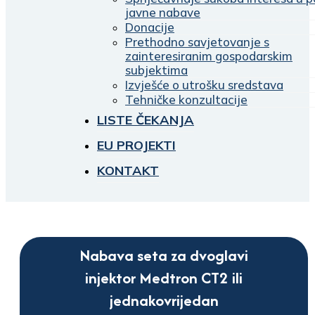
javne nabave
Donacije
Prethodno savjetovanje s
zainteresiranim gospodarskim
subjektima
Izvješće o utrošku sredstava
Tehničke konzultacije
LISTE ČEKANJA
EU PROJEKTI
KONTAKT
Nabava seta za dvoglavi
injektor Medtron CT2 ili
jednakovrijedan