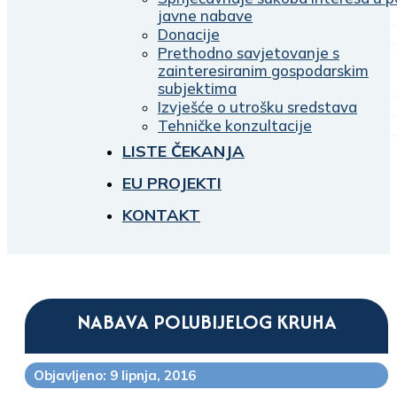
javne nabave
Donacije
Prethodno savjetovanje s
zainteresiranim gospodarskim
subjektima
Izvješće o utrošku sredstava
Tehničke konzultacije
LISTE ČEKANJA
EU PROJEKTI
KONTAKT
NABAVA POLUBIJELOG KRUHA
Objavljeno: 9 lipnja, 2016