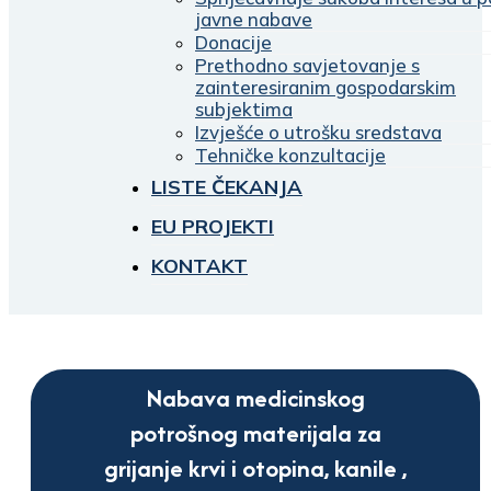
javne nabave
Donacije
Prethodno savjetovanje s
zainteresiranim gospodarskim
subjektima
Izvješće o utrošku sredstava
Tehničke konzultacije
LISTE ČEKANJA
EU PROJEKTI
KONTAKT
Nabava medicinskog
potrošnog materijala za
grijanje krvi i otopina, kanile ,