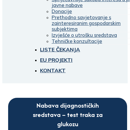
javne nabave
Donacije
Prethodno savjetovanje s
zainteresiranim gospodarskim
subjektima
Izvješće o utrošku sredstava
Tehničke konzultacije
LISTE ČEKANJA
EU PROJEKTI
KONTAKT
Nabava dijagnostičkih
sredstava – test traka za
glukozu