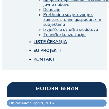
javne nabave
Donacije
Prethodno savjetovanje s
zainteresiranim gospodarskim
subjektima
Izvješće o utrošku sredstava
Tehničke konzultacije
LISTE ČEKANJA
EU PROJEKTI
KONTAKT
MOTORNI BENZIN
Objavljeno: 9 lipnja, 2016