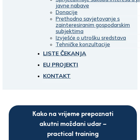
javne nabave
Donacije
Prethodno savjetovanje s
zainteresiranim gospodarskim
subjektima
Izvješće o utrošku sredstava
Tehničke konzultacije
LISTE ČEKANJA
EU PROJEKTI
KONTAKT
Kako na vrijeme prepoznati
akutni moždani udar –
practical training