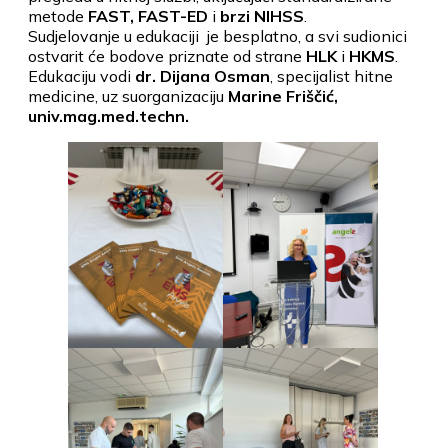
metode
FAST, FAST-ED
i
brzi NIHSS
.
Sudjelovanje u edukaciji je besplatno, a svi sudionici
ostvarit će bodove priznate od strane
HLK
i
HKMS
.
Edukaciju vodi
dr. Dijana Osman
, specijalist hitne
medicine, uz suorganizaciju
Marine Friščić,
univ.mag.med.techn.