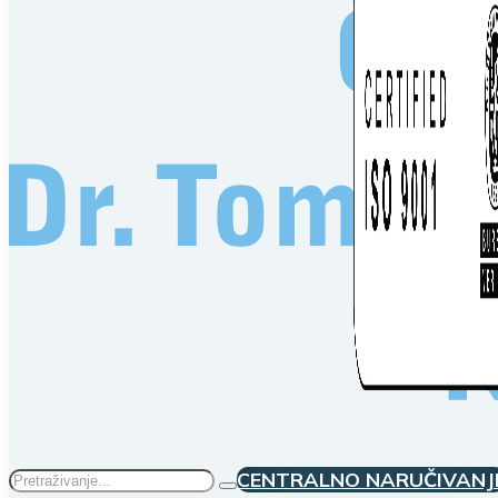
Traži
CENTRALNO NARUČIVANJ