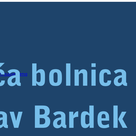
im subjektima