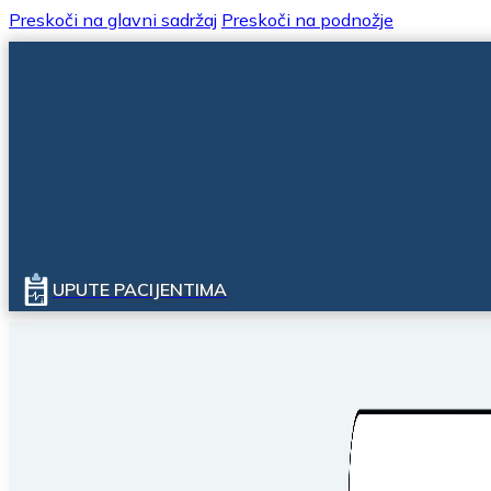
Preskoči na glavni sadržaj
Preskoči na podnožje
UPUTE PACIJENTIMA