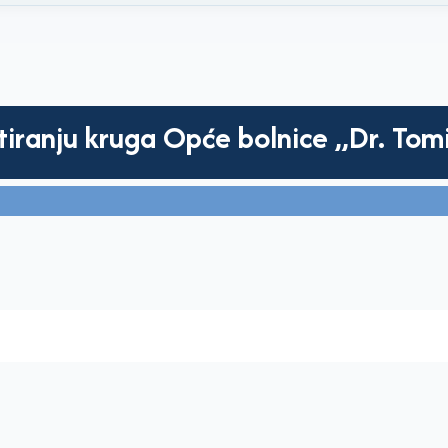
tiranju kruga Opće bolnice „Dr. Tom