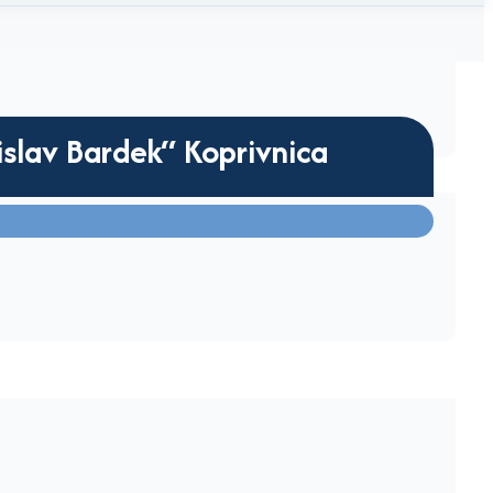
islav Bardek“ Koprivnica