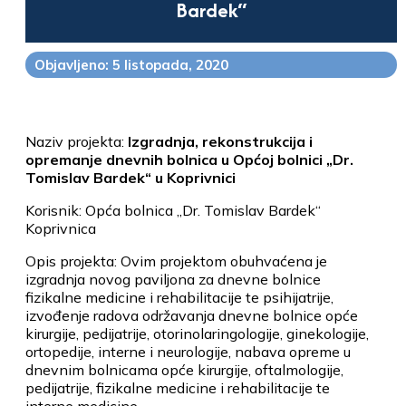
Bardek“
Objavljeno: 5 listopada, 2020
Naziv projekta:
Izgradnja, rekonstrukcija i
opremanje dnevnih bolnica u Općoj bolnici „Dr.
Tomislav Bardek“ u Koprivnici
Korisnik: Opća bolnica „Dr. Tomislav Bardek“
Koprivnica
Opis projekta: Ovim projektom obuhvaćena je
izgradnja novog paviljona za dnevne bolnice
fizikalne medicine i rehabilitacije te psihijatrije,
izvođenje radova održavanja dnevne bolnice opće
kirurgije, pedijatrije, otorinolaringologije, ginekologije,
ortopedije, interne i neurologije, nabava opreme u
dnevnim bolnicama opće kirurgije, oftalmologije,
pedijatrije, fizikalne medicine i rehabilitacije te
interne medicine.