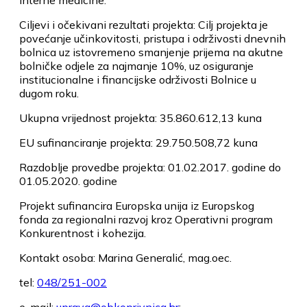
Ciljevi i očekivani rezultati projekta: Cilj projekta je
povećanje učinkovitosti, pristupa i održivosti dnevnih
bolnica uz istovremeno smanjenje prijema na akutne
bolničke odjele za najmanje 10%, uz osiguranje
institucionalne i financijske održivosti Bolnice u
dugom roku.
Ukupna vrijednost projekta: 35.860.612,13 kuna
EU sufinanciranje projekta: 29.750.508,72 kuna
Razdoblje provedbe projekta: 01.02.2017. godine do
01.05.2020. godine
Projekt sufinancira Europska unija iz Europskog
fonda za regionalni razvoj kroz Operativni program
Konkurentnost i kohezija.
Kontakt osoba: Marina Generalić, mag.oec.
tel:
048/251-002
e-mail:
uprava@obkoprivnica.hr
;