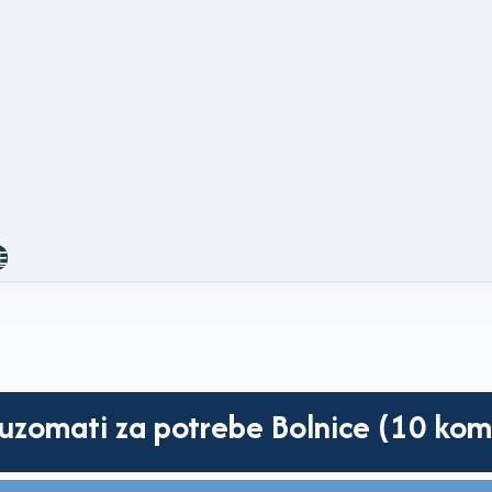
E
fuzomati za potrebe Bolnice (10 kom