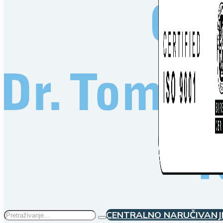
Traži
CENTRALNO NARUČIVANJ