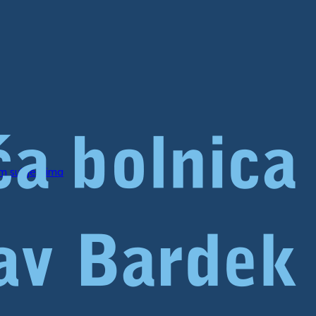
im subjektima