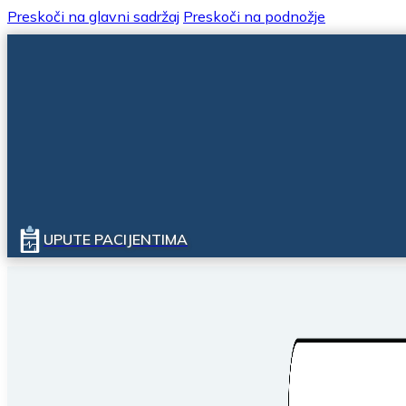
Preskoči na glavni sadržaj
Preskoči na podnožje
UPUTE PACIJENTIMA