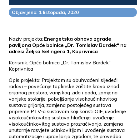
Objavljeno: 1 listopada, 2020
Naziv projekta:
Energetska obnova zgrade
paviljona Opće bolnice „Dr. Tomislav Bardek“ na
adresi Željka Selingera 1, Koprivnica
Korisnik: Opća bolnica „Dr. Tomislav Bardek“
Koprivnica
Opis projekta: Projektom su obuhvaćeni sljedeći
radovi – povećanje toplinske zaštite krova iznad
grijanog prostora, vanjskog zida i poda, zamjena
vanjske stolarije, poboljšanje visokoučinkovitog
sustava grijanja, zamjena postojećeg sustava
pripreme PTV-a sustavom koji koristi OIE, uvođenje
visokoučinkovitog sustava hlađenja, uvođenje
visokoučinkovitog sustava prozračivanja, zamjena
unutarnje rasvjete učinkovitijom i uvođenje sustava
automatizacije i upravljanja zgradom, te provedba