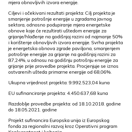
mjera obnovljivih izvora energije.
Ciljevi i očekivani rezultati projekta: Cilj projekta je
smanjenje potrošnje energije u zgradama javnog
sektora, odnosno podupiranje mjera energetske
obnove koje će rezultirati uštedom energije za
grijanje/hlađenje na godišnjoj razini od najmanje 50%
i korištenje obnovljivih izvora energije. Svrha projekta
je energetska obnova zgrade paviljona, smanjenjem
potrošnje energije za grijanje na godišnjoj razini za
87,24%, u odnosu na godišnju potrošnju energije za
grijanje prije provedbe projekta. Procjenjuje se iznos
ostvarenih ušteda primarne energije od 68,06%.
Ukupna vrijednost projekta: 9.992.523,04 kuna
EU sufinanciranje projekta: 4.450.637,68 kuna
Razdoblje provedbe projekta: od 18.10.2018. godine
do 18.05.2021. godine
Projekt sufinancira Europska unija iz Europskog
fonda za regionalni razvoj kroz Operativni program
Konkurentnost i kohezija.