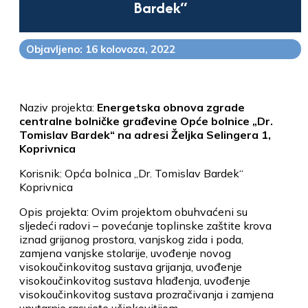
Bardek“
Objavljeno: 16 kolovoza, 2022
Naziv projekta:
Energetska obnova zgrade
centralne bolničke građevine Opće bolnice „Dr.
Tomislav Bardek“ na adresi Željka Selingera 1,
Koprivnica
Korisnik: Opća bolnica „Dr. Tomislav Bardek“
Koprivnica
Opis projekta: Ovim projektom obuhvaćeni su
sljedeći radovi – povećanje toplinske zaštite krova
iznad grijanog prostora, vanjskog zida i poda,
zamjena vanjske stolarije, uvođenje novog
visokoučinkovitog sustava grijanja, uvođenje
visokoučinkovitog sustava hlađenja, uvođenje
visokoučinkovitog sustava prozračivanja i zamjena
unutarnje rasvjete učinkovitijom.