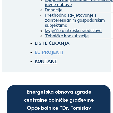
javne nabave
Donacije
Prethodno savjetovanje s
zainteresiranim gospodarskim
subjektima
Izvješće o utrošku sredstava
Tehničke konzultacije
LISTE ČEKANJA
EU PROJEKTI
KONTAKT
Energetska obnova zgrade
centralne bolničke građevine
Opće bolnice “Dr. Tomislav