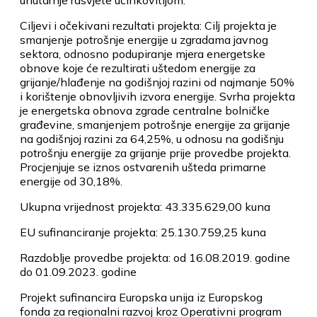
Ciljevi i očekivani rezultati projekta: Cilj projekta je
smanjenje potrošnje energije u zgradama javnog
sektora, odnosno podupiranje mjera energetske
obnove koje će rezultirati uštedom energije za
grijanje/hlađenje na godišnjoj razini od najmanje 50%
i korištenje obnovljivih izvora energije. Svrha projekta
je energetska obnova zgrade centralne bolničke
građevine, smanjenjem potrošnje energije za grijanje
na godišnjoj razini za 64,25%, u odnosu na godišnju
potrošnju energije za grijanje prije provedbe projekta.
Procjenjuje se iznos ostvarenih ušteda primarne
energije od 30,18%.
Ukupna vrijednost projekta: 43.335.629,00 kuna
EU sufinanciranje projekta: 25.130.759,25 kuna
Razdoblje provedbe projekta: od 16.08.2019. godine
do 01.09.2023. godine
Projekt sufinancira Europska unija iz Europskog
fonda za regionalni razvoj kroz Operativni program