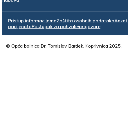
Pristup informacijama
Zaštita osobnih podataka
Anket
pacijenata
Postupak za pohvale/prigovore
© Opća bolnica Dr. Tomislav Bardek, Koprivnica 2025.