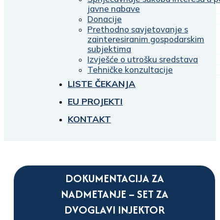
javne nabave
Donacije
Prethodno savjetovanje s
zainteresiranim gospodarskim
subjektima
Izvješće o utrošku sredstava
Tehničke konzultacije
LISTE ČEKANJA
EU PROJEKTI
KONTAKT
DOKUMENTACIJA ZA
NADMETANJE – SET ZA
DVOGLAVI INJEKTOR