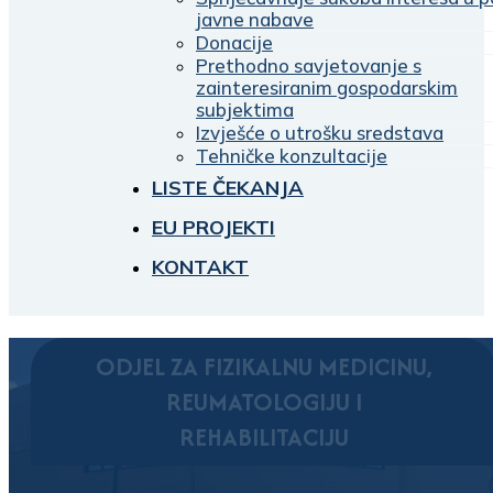
javne nabave
Donacije
Prethodno savjetovanje s
zainteresiranim gospodarskim
subjektima
Izvješće o utrošku sredstava
Tehničke konzultacije
LISTE ČEKANJA
EU PROJEKTI
KONTAKT
ODJEL ZA FIZIKALNU MEDICINU,
REUMATOLOGIJU I
REHABILITACIJU