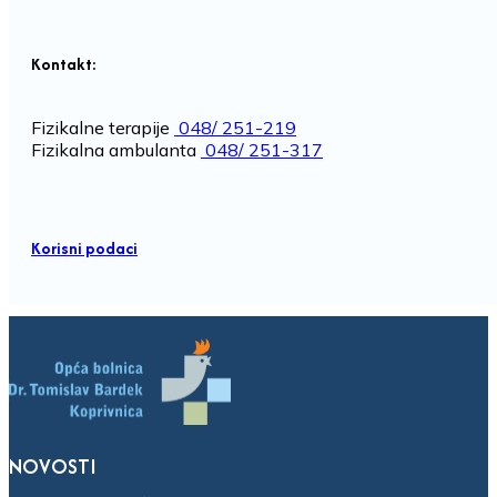
Kontakt:
Fizikalne terapije
048/ 251-219
Fizikalna ambulanta
048/ 251-317
Korisni podaci
NOVOSTI