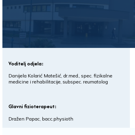
Voditelj odjela:
Danijela Kolarić Matešić, dr.med., spec. fizikalne
medicine i rehabilitacije, subspec. reumatolog
Glavni fizioterapeut:
Dražen Papac, bacc.physioth