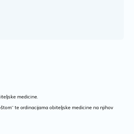
iteljske medicine.
oštom“ te ordinacijama obiteljske medicine na njihov