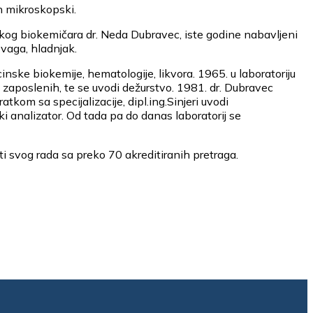
in mikroskopski.
skog biokemičara dr. Neda Dubravec, iste godine nabavljeni
 vaga, hladnjak.
ske biokemije, hematologije, likvora. 1965. u laboratoriju
 zaposlenih, te se uvodi dežurstvo. 1981. dr. Dubravec
atkom sa specijalizacije, dipl.ing.Sinjeri uvodi
ki analizator. Od tada pa do danas laboratorij se
 svog rada sa preko 70 akreditiranih pretraga.