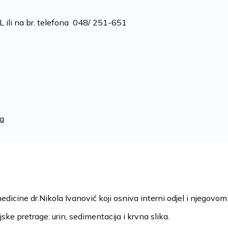
li na br. telefona 048/ 251-651
za
edicine dr.Nikola Ivanović koji osniva interni odjel i njegovom 
jske pretrage: urin, sedimentacija i krvna slika.