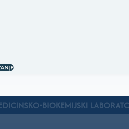
VANJE
EDICINSKO-BIOKEMIJSKI LABORATO