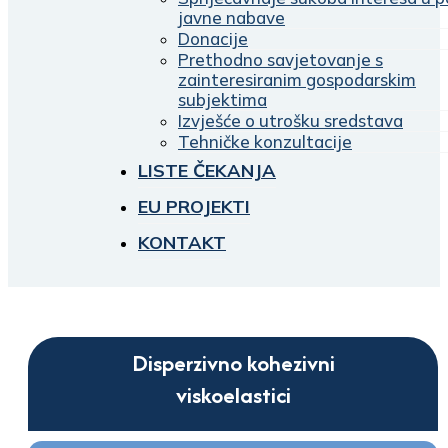
javne nabave
Donacije
Prethodno savjetovanje s
zainteresiranim gospodarskim
subjektima
Izvješće o utrošku sredstava
Tehničke konzultacije
LISTE ČEKANJA
EU PROJEKTI
KONTAKT
Disperzivno kohezivni
viskoelastici